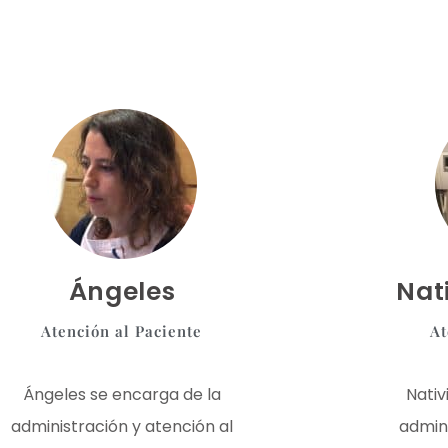
Ángeles
Nat
Atención al Paciente
At
Ángeles se encarga de la
Nativ
administración y atención al
admini