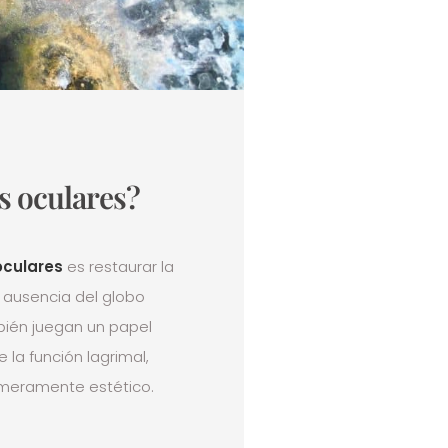
s oculares?
oculares
es restaurar la
a ausencia del globo
bién juegan un papel
 la función lagrimal,
meramente estético.