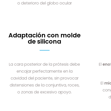
o deterioro del globo ocular
Adaptación con molde
de silicona
La cara posterior de la prótesis debe
El
eno
encajar perfectamente en la
cavidad del paciente, sin provocar
El
mi
distensiones de la conjuntiva, roces,
cong
o zonas de excesivo apoyo.
d