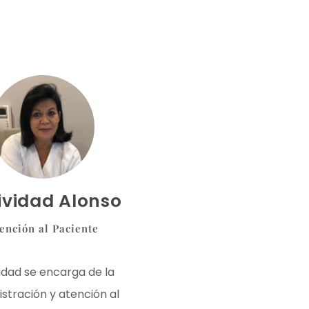
ividad Alonso
ención al Paciente
idad se encarga de la
stración y atención al