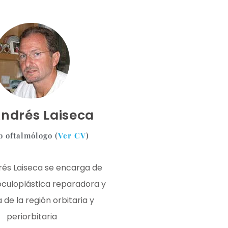
Andrés Laiseca
 oftalmólogo (
Ver CV
)
drés Laiseca se encarga de
 oculoplástica reparadora y
 de la región orbitaria y
periorbitaria