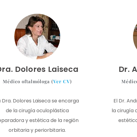
Dra. Dolores Laiseca
Dr. 
Médico oftalmóloga (
Ver CV
)
Médico
a Dra. Dolores Laiseca se encarga
El Dr. An
de la cirugía oculoplástica
la cirugía
eparadora y estética de la región
estética
orbitaria y periorbitaria.