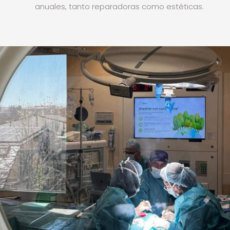
anuales, tanto reparadoras
como estéticas.