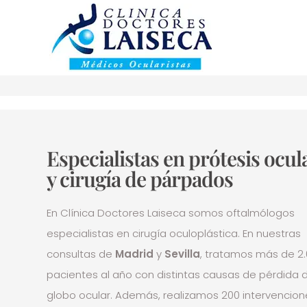
Especialistas en prótesis ocul
y cirugía de párpados
En Clínica Doctores Laiseca somos oftalmólogos
especialistas en cirugía oculoplástica. En nuestras
consultas de
Madrid
y
Sevilla
,
tratamos más de 2
pacientes al año con distintas causas de pérdida 
globo ocular. Además, realizamos 200 intervencion