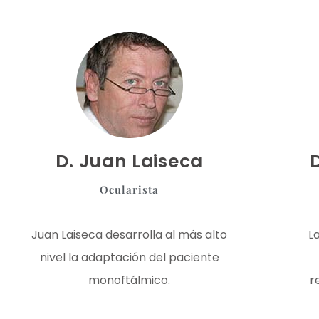
D. Juan Laiseca
Ocularista
Juan Laiseca desarrolla al más alto
L
nivel la adaptación del paciente
monoftálmico.
r