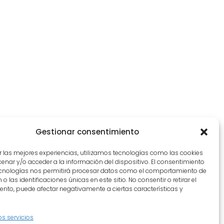
Gestionar consentimiento
r las mejores experiencias, utilizamos tecnologías como las cookies
nar y/o acceder a la información del dispositivo. El consentimiento
ecnologías nos permitirá procesar datos como el comportamiento de
o las identificaciones únicas en este sitio. No consentir o retirar el
nto, puede afectar negativamente a ciertas características y
os servicios