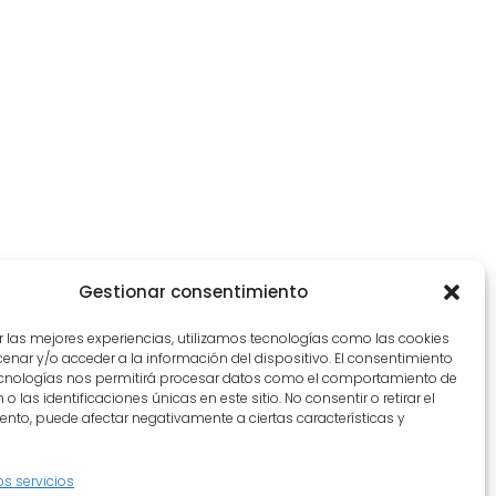
Gestionar consentimiento
r las mejores experiencias, utilizamos tecnologías como las cookies
nar y/o acceder a la información del dispositivo. El consentimiento
ecnologías nos permitirá procesar datos como el comportamiento de
o las identificaciones únicas en este sitio. No consentir o retirar el
nto, puede afectar negativamente a ciertas características y
os servicios